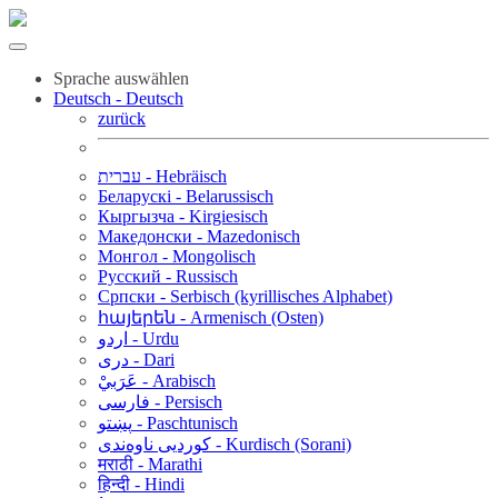
Sprache auswählen
Deutsch - Deutsch
zurück
עברית - Hebräisch
Беларускі - Belarussisch
Кыргызча - Kirgiesisch
Македонски - Mazedonisch
Монгол - Mongolisch
Русский - Russisch
Српски - Serbisch (kyrillisches Alphabet)
հայերեն - Armenisch (Osten)
اردو - Urdu
دری - Dari
عَرَبيْ - Arabisch
فارسی - Persisch
پښتو - Paschtunisch
کوردیی ناوەندی - Kurdisch (Sorani)
मराठी - Marathi
हिन्दी - Hindi